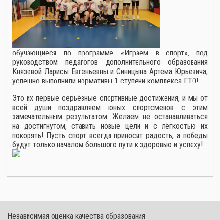
обучающиеся по программе «Играем в спорт», под
руководством педагогов дополнительного образования
Князевой Ларисы Евгеньевны и Синицына Артема Юрьевича,
успешно выполнили нормативы 1 ступени комплекса ГТО!
Это их первые серьёзные спортивные достижения, и мы от
всей души поздравляем юных спортсменов с этим
замечательным результатом. Желаем не останавливаться
на достигнутом, ставить новые цели и с лёгкостью их
покорять! Пусть спорт всегда приносит радость, а победы
будут только началом большого пути к здоровью и успеху!
Независимая оценка качества образования