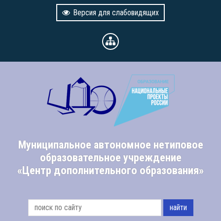
Версия для слабовидящих
Муниципальное автономное нетиповое
образовательное учреждение
«Центр дополнительного образования»
найти