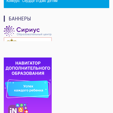
Конкурс "Сердце отдаю детям"
БАННЕРЫ